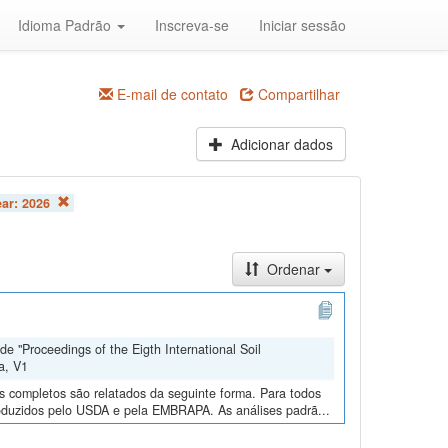
Idioma Padrão
Inscreva-se
Iniciar sessão
E-mail de contato
Compartilhar
Adicionar dados
ear:
2026
Ordenar
e "Proceedings of the Eigth International Soil
a, V1
os completos são relatados da seguinte forma. Para todos
roduzidos pelo USDA e pela EMBRAPA. As análises padrã...