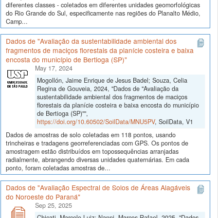
diferentes classes - coletados em diferentes unidades geomorfológicas
do Rio Grande do Sul, especificamente nas regiões do Planalto Médio,
Camp...
Dados de "Avaliação da sustentabilidade ambiental dos
fragmentos de maciços florestais da planície costeira e baixa
encosta do município de Bertioga (SP)"
May 17, 2024
Mogollón, Jaime Enrique de Jesus Badel; Souza, Celia
Regina de Gouveia, 2024, "Dados de "Avaliação da
sustentabilidade ambiental dos fragmentos de maciços
florestais da planície costeira e baixa encosta do município
de Bertioga (SP)"",
https://doi.org/10.60502/SoilData/MNU5PV
, SoilData, V1
Dados de amostras de solo coletadas em 118 pontos, usando
trincheiras e tradagens georreferenciadas com GPS. Os pontos de
amostragem estão distribuídos em topossequências arranjadas
radialmente, abrangendo diversas unidades quaternárias. Em cada
ponto, foram coletadas amostras de...
Dados de "Avaliação Espectral de Solos de Áreas Alagáveis
do Noroeste do Paraná"
Sep 25, 2025
Chicati, Marcelo Luiz; Nanni, Marcos Rafael, 2025, "Dados