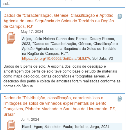
sol...
Dados de "Caracterização, Gênese, Classificação e Aptidão
Agrícola de uma Sequência de Solos do Terciário na Região
de Campos, RJ"
May 17, 2024
Anjos, Lúcia Helena Cunha dos; Ramos, Doracy Pessoa,
2023, "Dados de "Caracterização, Gênese, Classificação e
Aptidão Agrícola de uma Sequência de Solos do Terciário
na Região de Campos, RJ"",
https://doi.org/10.60502/SoilData/SL8J7V
, SoilData, V2
Dados de 5 perfis de solo. A escolha dos locais de descrição e
amostragem dos perfis de solo teve como base o estudo de materiais
como mapa geológico, cartas geográficas e fotografias aéreas. A
descrição dos perfis e coleta de amostras foram realizadas conforme as
normas do Manua...
Dados de "Distribuição, classificação, características e
limitações de solos de vinhedos experimentais de Bento
Gonçalves, Pinheiro Machado e Sant'Ana do Livramento, RS,
Brasil"
Jul 4, 2024
Klamt, Egon; Schneider, Paulo; Tonietto, Jorge, 2024,