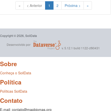
(Atual)
«
< Anterior
1
2
Próxima >
»
Copyright © 2026, SoilData
Desenvolvido por
v. 5.12.1 build 1122-cf90431
Sobre
Conheça o SoilData
Política
Políticas SoilData
Contato
E-mail: contato@mapbiomas.org