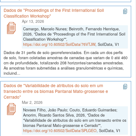
Dados de "Proceedings of the First International Soil
Classification Workshop"
Apr 13, 2026
Camargo, Marcelo Nunes; Beinroth, Fernando Henrique,
2026, "Dados de "Proceedings of the First International Soil
Classification Workshop"",
https://doi.org/10.60502/SoilData/76VTJW
, SoilData, V1
Dados de 31 perfis de solo georreferenciados. Em cada um dos perfis
de solo, foram coletadas amostras de camadas que variam de 0 até 460
cm de profundidade, totalizando 208 horizontes/camadas amostradas.
As amostras foram submetidas a análises granulométricas e químicas,
incluind...
Dados de "Variabilidade de atributos do solo em um
transecto entre os biomas Pantanal Mato-grossense e
Cerrado"
Mar 2, 2026
Novaes Filho, João Paulo; Couto, Eduardo Guimarães;
Amorim, Ricardo Santos Silva, 2026, "Dados de
"Variabilidade de atributos do solo em um transecto entre os
biomas Pantanal Mato-grossense e Cerrado"",
https://doi.org/10.60502/SoilData/SPLGEO
, SoilData, V1