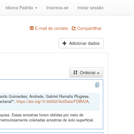
Idioma Padrão
Inscreva-se
Iniciar sessão
E-mail de contato
Compartilhar
Adicionar dados
Ordenar
duardo Guimarães; Andrade, Gabriel Ramatis Plugiese,
antanal"",
https://doi.org/10.60502/SoilData/FDBVUA
,
quisa. Essas amostras foram obtidas por meio de
ticulosamente coletadas amostras de solo superficial,