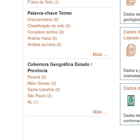
Física do Solo (1)
Palavra-chave Termo
Dados de 
geológico
Granulometria (6)
Classificação do solo (3)
Dados de
Complexo sortivo (3)
Lajeado
Análise física (2)
Análise química (2)
Mais ...
Cobertura Geográfica Estado /
Província
Dados e p
coletadas
Paraná (3)
Mato Grosso (2)
Dados d
Santa Catarina (2)
São Paulo (2)
AL (1)
Mais ...
Dados de 
conforme 