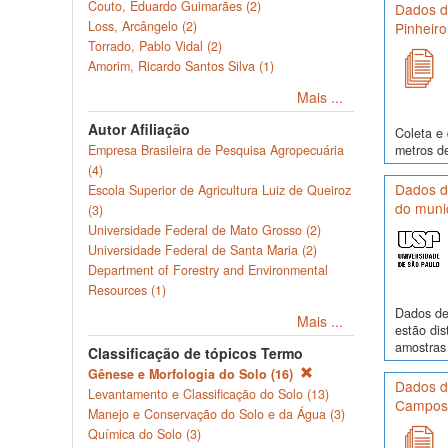
Couto, Eduardo Guimarães (2)
Dados de
Loss, Arcângelo (2)
Pinheiro
Torrado, Pablo Vidal (2)
Amorim, Ricardo Santos Silva (1)
Mais ...
Autor Afiliação
Coleta e 
metros de
Empresa Brasileira de Pesquisa Agropecuária
(4)
Dados de
Escola Superior de Agricultura Luiz de Queiroz
do munic
(3)
Universidade Federal de Mato Grosso (2)
Universidade Federal de Santa Maria (2)
Department of Forestry and Environmental
Resources (1)
Dados de
Mais ...
estão dis
amostras 
Classificação de tópicos Termo
Gênese e Morfologia do Solo (16)
Dados de
Levantamento e Classificação do Solo (13)
Campos,
Manejo e Conservação do Solo e da Água (3)
Química do Solo (3)