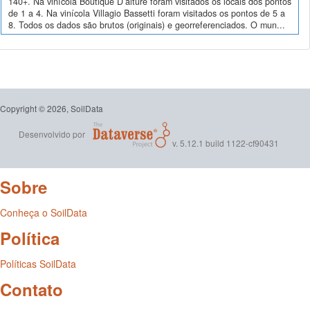
140+. Na vinícola Boutique D’alture foram visitados os locais dos pontos
de 1 a 4. Na vinícola Villagio Bassetti foram visitados os pontos de 5 a
8. Todos os dados são brutos (originais) e georreferenciados. O mun...
Copyright © 2026, SoilData
Desenvolvido por
v. 5.12.1 build 1122-cf90431
Sobre
Conheça o SoilData
Política
Políticas SoilData
Contato