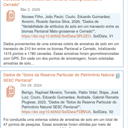
Cerrado"
Mar 2, 2026
Novaes Filho, João Paulo; Couto, Eduardo Guimarães;
Amorim, Ricardo Santos Silva, 2026, "Dados de
"Variabilidade de atributos do solo em um transecto entre os
biomas Pantanal Mato-grossense e Cerrado"",
https://doi.org/10.60502/SoilData/SPLGEO
, SoilData, V1
Dados provenientes de uma extensa coleta de amostras de solo em um
transecto de 210 km entre os biomas Pantanal e Cerrado, totalizando
1415 pontos e 1780 camadas. Essas amostras foram georreferenciadas
com GPS. Em cada um dos pontos de amostragem, foram coletadas
amostras de solo...
Dados de "Solos da Reserva Particular do Patrimônio Natural
SESC Pantanal"
Oct 29, 2024
Beirigo, Raphael Moreira; Torrado, Pablo Vidal; Stape, José
Luiz; Couto, Eduardo Guimarães; Andrade, Gabriel Ramatis
Plugiese, 2023, "Dados de "Solos da Reserva Particular do
Patrimônio Natural SESC Pantanal"",
https://doi.org/10.60502/SoilData/FDBVUA
, SoilData, V2
Foi conduzida uma extensa coleta de amostras de solo em um total de
47 pontos de pesquisa. Essas amostras foram obtidas por meio de