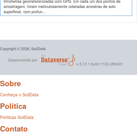
trincheiras georreferenciadas com GPS. Em cada um dos pontos de
amostragem, foram meticulosamente coletadas amostras de solo
superficial, com profun...
Copyright © 2026, SoilData
Desenvolvido por
v. 5.12.1 build 1122-cf90431
Sobre
Conheça o SoilData
Política
Políticas SoilData
Contato