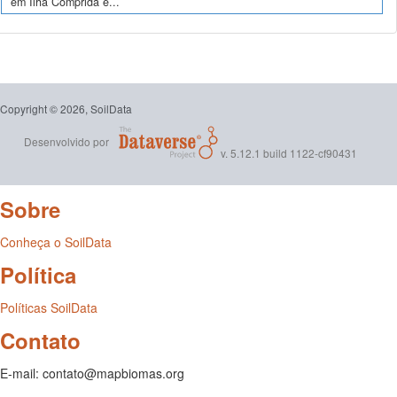
em Ilha Comprida e...
Copyright © 2026, SoilData
Desenvolvido por
v. 5.12.1 build 1122-cf90431
Sobre
Conheça o SoilData
Política
Políticas SoilData
Contato
E-mail: contato@mapbiomas.org