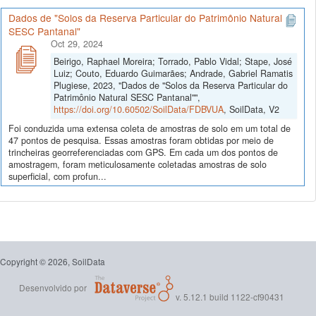
Dados de "Solos da Reserva Particular do Patrimônio Natural
SESC Pantanal"
Oct 29, 2024
Beirigo, Raphael Moreira; Torrado, Pablo Vidal; Stape, José
Luiz; Couto, Eduardo Guimarães; Andrade, Gabriel Ramatis
Plugiese, 2023, "Dados de "Solos da Reserva Particular do
Patrimônio Natural SESC Pantanal"",
https://doi.org/10.60502/SoilData/FDBVUA
, SoilData, V2
Foi conduzida uma extensa coleta de amostras de solo em um total de
47 pontos de pesquisa. Essas amostras foram obtidas por meio de
trincheiras georreferenciadas com GPS. Em cada um dos pontos de
amostragem, foram meticulosamente coletadas amostras de solo
superficial, com profun...
Copyright © 2026, SoilData
Desenvolvido por
v. 5.12.1 build 1122-cf90431