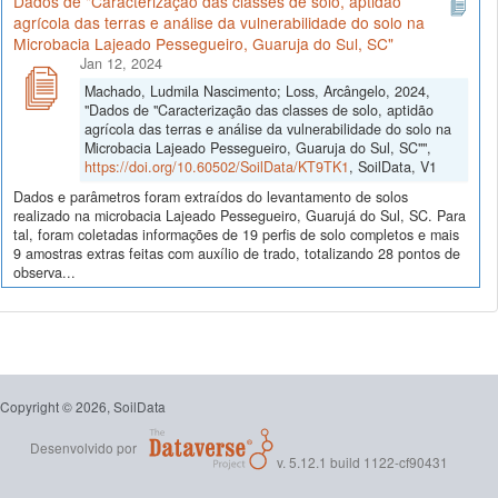
Dados de "Caracterização das classes de solo, aptidão
agrícola das terras e análise da vulnerabilidade do solo na
Microbacia Lajeado Pessegueiro, Guaruja do Sul, SC"
Jan 12, 2024
Machado, Ludmila Nascimento; Loss, Arcângelo, 2024,
"Dados de "Caracterização das classes de solo, aptidão
agrícola das terras e análise da vulnerabilidade do solo na
Microbacia Lajeado Pessegueiro, Guaruja do Sul, SC"",
https://doi.org/10.60502/SoilData/KT9TK1
, SoilData, V1
Dados e parâmetros foram extraídos do levantamento de solos
realizado na microbacia Lajeado Pessegueiro, Guarujá do Sul, SC. Para
tal, foram coletadas informações de 19 perfis de solo completos e mais
9 amostras extras feitas com auxílio de trado, totalizando 28 pontos de
observa...
Copyright © 2026, SoilData
Desenvolvido por
v. 5.12.1 build 1122-cf90431