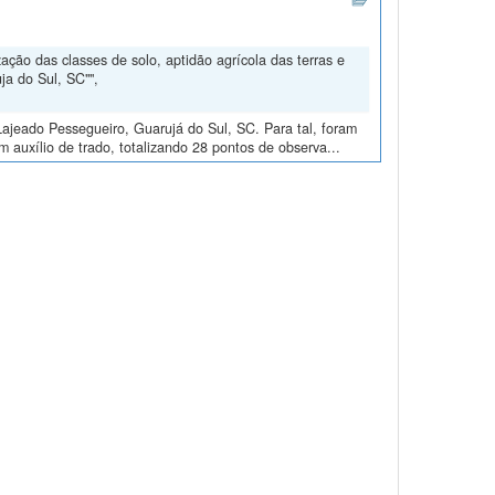
ção das classes de solo, aptidão agrícola das terras e
ja do Sul, SC"",
ajeado Pessegueiro, Guarujá do Sul, SC. Para tal, foram
m auxílio de trado, totalizando 28 pontos de observa...