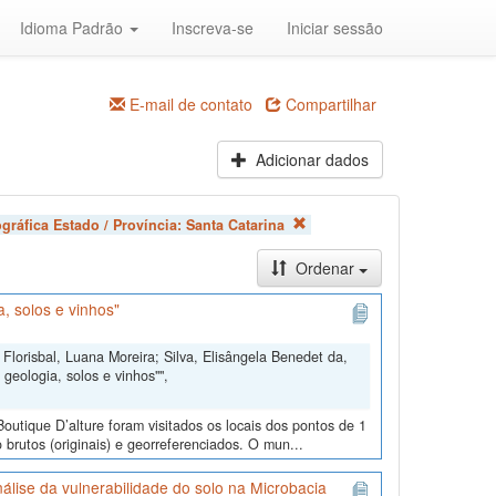
Idioma Padrão
Inscreva-se
Iniciar sessão
E-mail de contato
Compartilhar
Adicionar dados
gráfica Estado / Província:
Santa Catarina
Ordenar
, solos e vinhos"
Florisbal, Luana Moreira; Silva, Elisângela Benedet da,
geologia, solos e vinhos"",
outique D’alture foram visitados os locais dos pontos de 1
 brutos (originais) e georreferenciados. O mun...
álise da vulnerabilidade do solo na Microbacia