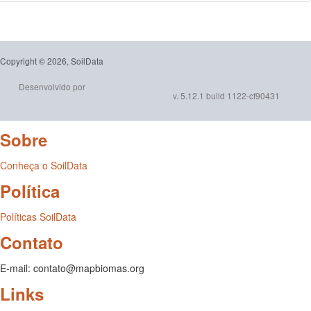
Copyright © 2026, SoilData
Desenvolvido por
v. 5.12.1 build 1122-cf90431
Sobre
Conheça o SoilData
Política
Políticas SoilData
Contato
E-mail: contato@mapbiomas.org
Links