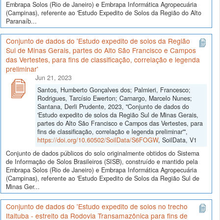
Embrapa Solos (Rio de Janeiro) e Embrapa Informática Agropecuária
(Campinas), referente ao 'Estudo Expedito de Solos da Região do Alto
Paranaíb...
Conjunto de dados do 'Estudo expedito de solos da Região
Sul de Minas Gerais, partes do Alto São Francisco e Campos
das Vertestes, para fins de classificação, correlação e legenda
preliminar'
Jun 21, 2023
Santos, Humberto Gonçalves dos; Palmieri, Francesco;
Rodrigues, Tarcísio Ewerton; Carnargo, Marcelo Nunes;
Santana, Derli Prudente, 2023, "Conjunto de dados do
'Estudo expedito de solos da Região Sul de Minas Gerais,
partes do Alto São Francisco e Campos das Vertestes, para
fins de classificação, correlação e legenda preliminar'",
https://doi.org/10.60502/SoilData/S6FOGW
, SoilData, V1
Conjunto de dados públicos do solo originalmente obtidos do Sistema
de Informação de Solos Brasileiros (SISB), construído e mantido pela
Embrapa Solos (Rio de Janeiro) e Embrapa Informática Agropecuária
(Campinas), referente ao 'Estudo Expedito de Solos da Região Sul de
Minas Ger...
Conjunto de dados do 'Estudo expedito de solos no trecho
Itaituba - estreito da Rodovia Transamazônica para fins de