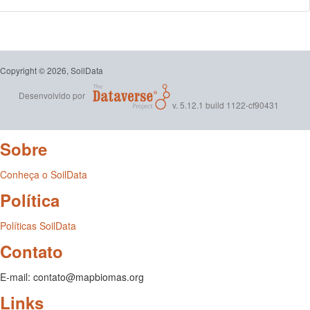
Copyright © 2026, SoilData
Desenvolvido por
v. 5.12.1 build 1122-cf90431
Sobre
Conheça o SoilData
Política
Políticas SoilData
Contato
E-mail: contato@mapbiomas.org
Links