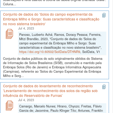
Coluna...
Conjunto de dados do 'Solos do campo experimental da
Embrapa Milho e Sorgo: Suas características e classificação
no novo sistema brasileiro'
Jul 4, 2023
Panoso, Luzberto Achá; Ramos, Doracy Pessoa; Ferreira,
Mitzi Brandão, 2023, "Conjunto de dados do 'Solos do
campo experimental da Embrapa Milho e Sorgo: Suas
características e classificação no novo sistema brasileiro'",
https://doi.org/10.60502/SoilData/DTHNR9
, SoilData, V1
Conjunto de dados públicos do solo originalmente obtidos do Sistema
de Informação de Solos Brasileiros (SISB), construído e mantido pela
Embrapa Solos (Rio de Janeiro) e Embrapa Informática Agropecuária
(Campinas), referente ao 'Solos do Campo Experimental da Embrapa
Milho e Sorg...
Conjunto de dados do levantamento de reconhecimento
'Levantamento de reconhecimento dos solos da região sob
influência do Reservatório de Furnas'
Jul 4, 2023
Camargo, Marcelo Nunes; Hirano, Chyozo; Freitas, Flávio
Garcia de; Jacomine, Paulo Klinger Tito; Antunes, Franklin