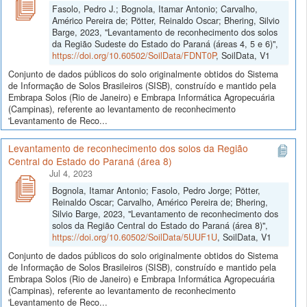
Fasolo, Pedro J.; Bognola, Itamar Antonio; Carvalho,
Américo Pereira de; Pötter, Reinaldo Oscar; Bhering, Silvio
Barge, 2023, "Levantamento de reconhecimento dos solos
da Região Sudeste do Estado do Paraná (áreas 4, 5 e 6)",
https://doi.org/10.60502/SoilData/FDNT0P
, SoilData, V1
Conjunto de dados públicos do solo originalmente obtidos do Sistema
de Informação de Solos Brasileiros (SISB), construído e mantido pela
Embrapa Solos (Rio de Janeiro) e Embrapa Informática Agropecuária
(Campinas), referente ao levantamento de reconhecimento
'Levantamento de Reco...
Levantamento de reconhecimento dos solos da Região
Central do Estado do Paraná (área 8)
Jul 4, 2023
Bognola, Itamar Antonio; Fasolo, Pedro Jorge; Pötter,
Reinaldo Oscar; Carvalho, Américo Pereira de; Bhering,
Silvio Barge, 2023, "Levantamento de reconhecimento dos
solos da Região Central do Estado do Paraná (área 8)",
https://doi.org/10.60502/SoilData/5UUF1U
, SoilData, V1
Conjunto de dados públicos do solo originalmente obtidos do Sistema
de Informação de Solos Brasileiros (SISB), construído e mantido pela
Embrapa Solos (Rio de Janeiro) e Embrapa Informática Agropecuária
(Campinas), referente ao levantamento de reconhecimento
'Levantamento de Reco...