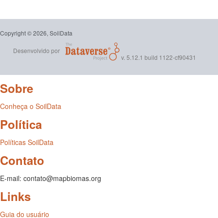
Copyright © 2026, SoilData
Desenvolvido por
v. 5.12.1 build 1122-cf90431
Sobre
Conheça o SoilData
Política
Políticas SoilData
Contato
E-mail: contato@mapbiomas.org
Links
Guia do usuário