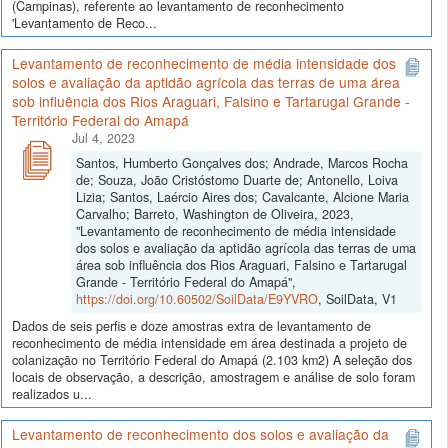
(Campinas), referente ao levantamento de reconhecimento
'Levantamento de Reco...
Levantamento de reconhecimento de média intensidade dos
solos e avaliação da aptidão agrícola das terras de uma área
sob influência dos Rios Araguari, Falsino e Tartarugal Grande -
Território Federal do Amapá
Jul 4, 2023
Santos, Humberto Gonçalves dos; Andrade, Marcos Rocha
de; Souza, João Cristóstomo Duarte de; Antonello, Loiva
Lizia; Santos, Laércio Aires dos; Cavalcante, Alcione Maria
Carvalho; Barreto, Washington de Oliveira, 2023,
"Levantamento de reconhecimento de média intensidade
dos solos e avaliação da aptidão agrícola das terras de uma
área sob influência dos Rios Araguari, Falsino e Tartarugal
Grande - Território Federal do Amapá",
https://doi.org/10.60502/SoilData/E9YVRO
, SoilData, V1
Dados de seis perfis e doze amostras extra de levantamento de
reconhecimento de média intensidade em área destinada a projeto de
colanização no Território Federal do Amapá (2.103 km2) A seleção dos
locais de observação, a descrição, amostragem e análise de solo foram
realizados u...
Levantamento de reconhecimento dos solos e avaliação da