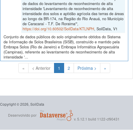
de dados do levantamento de reconhecimento de alta
intensidade 'Levantamento de reconhecimento de alta
intensidade dos solos e aptidão agrícola das terras de áreas
ao longo da BR-174, na Região do Rio Anauá, no Município
de Caracaraí - T.F. De Roraima'",
https://doi.org/10.60502/SoilData/KTLNPH
, SoilData, V1
Conjunto de dados públicos do solo originalmente obtidos do Sistema
de Informação de Solos Brasileiros (SISB), construído e mantido pela
Embrapa Solos (Rio de Janeiro) e Embrapa Informática Agropecuária
(Campinas), referente ao levantamento de reconhecimento de alta
intensidade '...
(Atual)
«
< Anterior
1
2
Próxima >
»
Copyright © 2026, SoilData
Desenvolvido por
v. 5.12.1 build 1122-cf90431