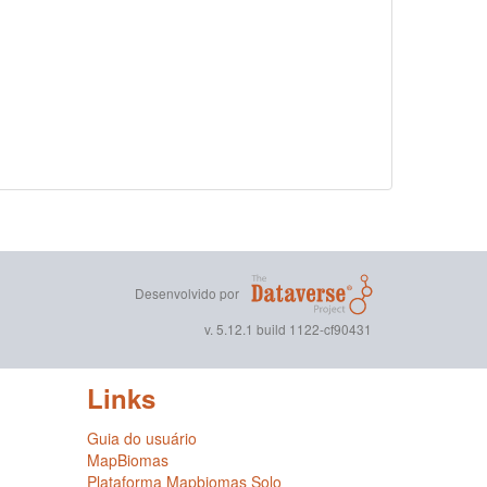
Desenvolvido por
v. 5.12.1 build 1122-cf90431
Links
Guia do usuário
MapBiomas
Plataforma Mapbiomas Solo