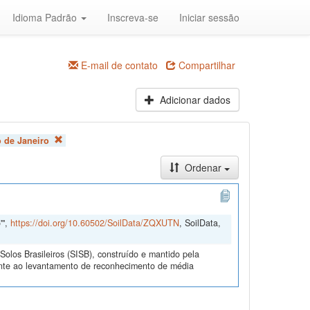
Idioma Padrão
Inscreva-se
Iniciar sessão
E-mail de contato
Compartilhar
Adicionar dados
o de Janeiro
Ordenar
'",
https://doi.org/10.60502/SoilData/ZQXUTN
, SoilData,
olos Brasileiros (SISB), construído e mantido pela
ente ao levantamento de reconhecimento de média