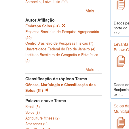
Antonello, Loiva Lizia (20)
Mais ...
Autor Afiliação
Dados pe
Embrapa Solos (51)
norte do 
Empresa Brasileira de Pesquisa Agropecuária
117...
(29)
Centro Brasileiro de Pesquisas Físicas (7)
Levanta
Universidade Federal do Rio de Janeiro (4)
Below-Gr
Instituto Brasileiro de Geografia e Estatística
(2)
Mais ...
Classificação de tópicos Termo
Dados de 
Gênese, Morfologia e Classificação dos
Benjamin
Solos (51)
extr...
Palavra-chave Termo
Solos da
Brasil (5)
Municíp
Solos (3)
Agriculture fitness (2)
Amazonas (2)