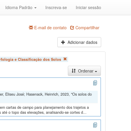
Idioma Padrão
Inscreva-se
Iniciar sessão
E-mail de contato
Compartilhar
Adicionar dados
fologia e Classificação dos Solos
Ordenar
er, Eliseu José; Hasenack, Heinrich, 2023, "Os solos do
s em cartas de campo para planejamento dos trajetos a
s até o topo das elevações, analisando-se cortes d...