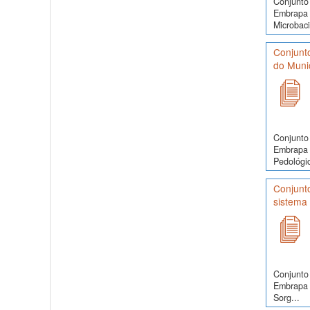
Conjunto 
Embrapa 
Microbaci
Conjunt
do Munic
Conjunto 
Embrapa 
Pedológic
Conjunto
sistema 
Conjunto 
Embrapa 
Sorg...