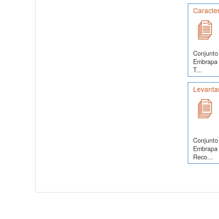
Caracter
Conjunto 
Embrapa S
T...
Levanta
Conjunto 
Embrapa 
Reco...