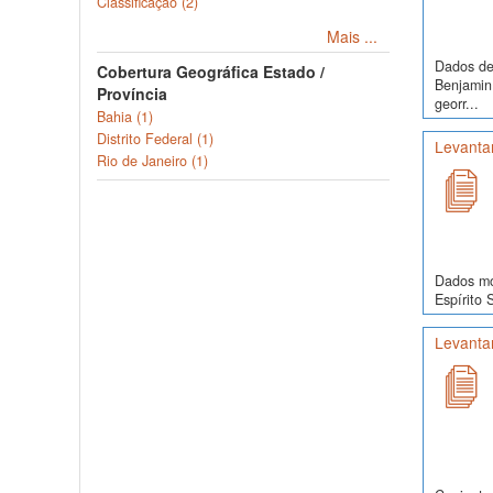
Classificação (2)
Mais ...
Dados de 
Cobertura Geográfica Estado /
Benjamin 
Província
georr...
Bahia (1)
Distrito Federal (1)
Levanta
Rio de Janeiro (1)
Dados mor
Espírito 
Levanta