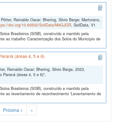
Pötter, Reinaldo Oscar; Bhering, Silvio Barge; Martorano,
tps://doi.org/10.60502/SoilData/M4GJGR
, SoilData, V1
olos Brasileiros (SISB), construído e mantido pela
te ao trabalho 'Caracterização dos Solos do Município de
araná (áreas 4, 5 e 6)
ter, Reinaldo Oscar; Bhering, Silvio Barge, 2023,
Paraná (áreas 4, 5 e 6)",
olos Brasileiros (SISB), construído e mantido pela
ente ao levantamento de reconhecimento 'Levantamento de
Próxima >
»