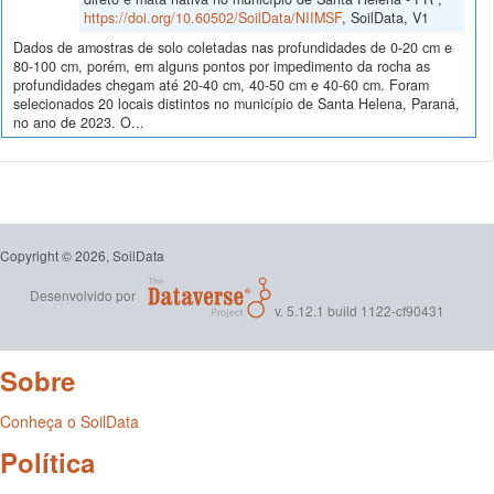
https://doi.org/10.60502/SoilData/NIIMSF
, SoilData, V1
Dados de amostras de solo coletadas nas profundidades de 0-20 cm e
80-100 cm, porém, em alguns pontos por impedimento da rocha as
profundidades chegam até 20-40 cm, 40-50 cm e 40-60 cm. Foram
selecionados 20 locais distintos no município de Santa Helena, Paraná,
no ano de 2023. O...
Copyright © 2026, SoilData
Desenvolvido por
v. 5.12.1 build 1122-cf90431
Sobre
Conheça o SoilData
Política