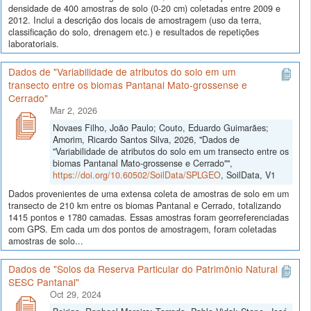
densidade de 400 amostras de solo (0-20 cm) coletadas entre 2009 e
2012. Inclui a descrição dos locais de amostragem (uso da terra,
classificação do solo, drenagem etc.) e resultados de repetições
laboratoriais.
Dados de "Variabilidade de atributos do solo em um
transecto entre os biomas Pantanal Mato-grossense e
Cerrado"
Mar 2, 2026
Novaes Filho, João Paulo; Couto, Eduardo Guimarães;
Amorim, Ricardo Santos Silva, 2026, "Dados de
"Variabilidade de atributos do solo em um transecto entre os
biomas Pantanal Mato-grossense e Cerrado"",
https://doi.org/10.60502/SoilData/SPLGEO
, SoilData, V1
Dados provenientes de uma extensa coleta de amostras de solo em um
transecto de 210 km entre os biomas Pantanal e Cerrado, totalizando
1415 pontos e 1780 camadas. Essas amostras foram georreferenciadas
com GPS. Em cada um dos pontos de amostragem, foram coletadas
amostras de solo...
Dados de "Solos da Reserva Particular do Patrimônio Natural
SESC Pantanal"
Oct 29, 2024