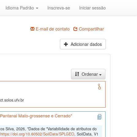
Idioma Padrão
Inscreva-se
Iniciar sessão
E-mail de contato
Compartilhar
Adicionar dados
Ordenar
t.solos.ufv.br
s Pantanal Mato-grossense e Cerrado"
 Silva, 2026, "Dados de "Variabilidade de atributos do
,
https://doi.org/10.60502/SoilData/SPLGEO
, SoilData, V1