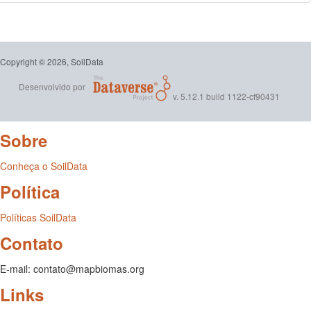
Copyright © 2026, SoilData
Desenvolvido por
v. 5.12.1 build 1122-cf90431
Sobre
Conheça o SoilData
Política
Políticas SoilData
Contato
E-mail: contato@mapbiomas.org
Links