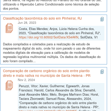
utilizando o Hipercubo Latino Condicionado como técnica de seleção
dos pontos.
Classificação taxonômica do solo em Pinheiral, RJ
Jun 28, 2023
Costa, Elias Mendes; Anjos, Lúcia Helena Cunha dos,
2023, "Classificação taxonômica do solo em Pinheiral, RJ",
https://doi.org/10.60502/SoilData/XS4AKN
, SoilData, V1
Dados compilados e coletados para a realização de estudo de
mapeamento digital do solo, onde foi com parado o uso de diferentes
modelos digitais de elevação para a calibração de modelos de
regressão logística multinomial múltipla. Os dados de classificação do
solo foram compilado...
Comparação de carbono orgânico do solo entre plantio
direto e mata nativa no município de Santa Helena - PR
Nov 2, 2024
Peruzzi, Vitor; Xavier, Guilherme; Egewarth, Jonas
Francisco; Harold, Carlos Alexandre da Silva; Demattê,
José Alexandre Melo; Melo, Borges Marfrann Dias; Horst,
Taciara Zborowski; Samuel-Rosa, Alessandro, 2024,
"Comparação de carbono orgânico do solo entre plantio
direto e mata nativa no município de Santa Helena - PR",