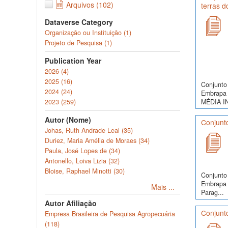
Arquivos (102)
terras 
Dataverse Category
Organização ou Instituição (1)
Projeto de Pesquisa (1)
Publication Year
2026 (4)
2025 (16)
Conjunto 
2024 (24)
Embrapa 
2023 (259)
MÉDIA I
Autor (Nome)
Conjunto
Johas, Ruth Andrade Leal (35)
Duriez, Maria Amélia de Moraes (34)
Paula, José Lopes de (34)
Antonello, Loiva Lizia (32)
Bloise, Raphael Minotti (30)
Conjunto 
Embrapa 
Mais ...
Parag...
Autor Afiliação
Conjunto
Empresa Brasileira de Pesquisa Agropecuária
(118)