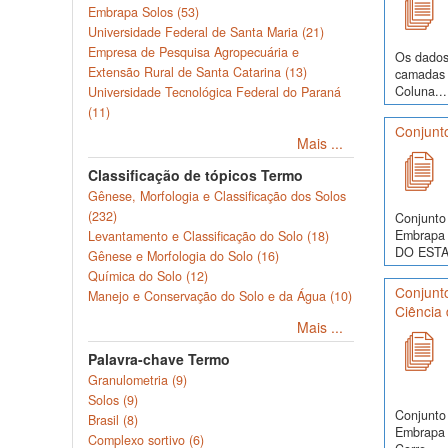
Embrapa Solos (53)
Universidade Federal de Santa Maria (21)
Empresa de Pesquisa Agropecuária e
Os dados
Extensão Rural de Santa Catarina (13)
camadas d
Coluna...
Universidade Tecnológica Federal do Paraná
(11)
Conjunt
Mais ...
Classificação de tópicos Termo
Gênese, Morfologia e Classificação dos Solos
(232)
Conjunto 
Embrapa 
Levantamento e Classificação do Solo (18)
DO ESTA
Gênese e Morfologia do Solo (16)
Química do Solo (12)
Conjunto
Manejo e Conservação do Solo e da Água (10)
Ciência 
Mais ...
Palavra-chave Termo
Granulometria (9)
Solos (9)
Conjunto 
Brasil (8)
Embrapa S
Complexo sortivo (6)