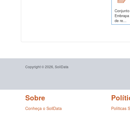
Conjunto 
Embrapa 
de re...
Copyright © 2026, SoilData
Sobre
Políti
Conheça o SoilData
Políticas 