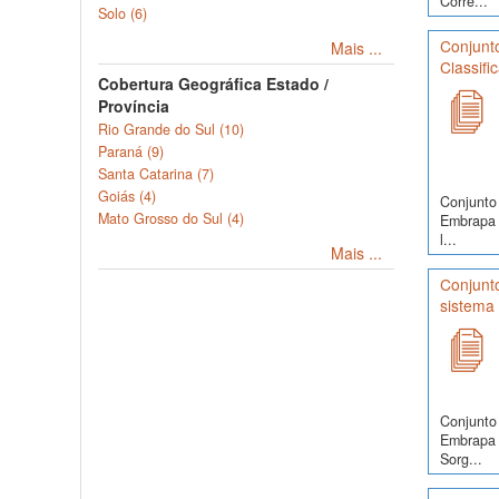
Corre...
Solo (6)
Conjunto
Mais ...
Classifi
Cobertura Geográfica Estado /
Província
Rio Grande do Sul (10)
Paraná (9)
Santa Catarina (7)
Goiás (4)
Conjunto 
Mato Grosso do Sul (4)
Embrapa S
l...
Mais ...
Conjunto
sistema 
Conjunto 
Embrapa 
Sorg...