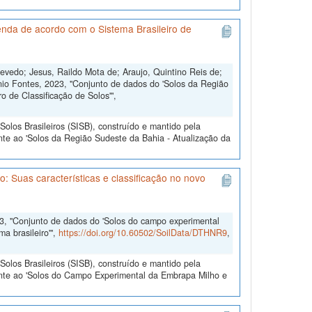
enda de acordo com o Sistema Brasileiro de
vedo; Jesus, Raildo Mota de; Araujo, Quintino Reis de;
nio Fontes, 2023, "Conjunto de dados do 'Solos da Região
 de Classificação de Solos'",
olos Brasileiros (SISB), construído e mantido pela
nte ao 'Solos da Região Sudeste da Bahia - Atualização da
 Suas características e classificação no novo
3, "Conjunto de dados do 'Solos do campo experimental
a brasileiro'",
https://doi.org/10.60502/SoilData/DTHNR9
,
olos Brasileiros (SISB), construído e mantido pela
ente ao 'Solos do Campo Experimental da Embrapa Milho e