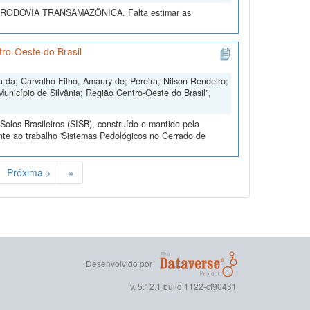
DA RODOVIA TRANSAMAZÔNICA. Falta estimar as
ro-Oeste do Brasil
ra da; Carvalho Filho, Amaury de; Pereira, Nilson Rendeiro;
unicípio de Silvânia; Região Centro-Oeste do Brasil",
olos Brasileiros (SISB), construído e mantido pela
nte ao trabalho 'Sistemas Pedológicos no Cerrado de
Próxima >
»
Desenvolvido por
v. 5.12.1 build 1122-cf90431