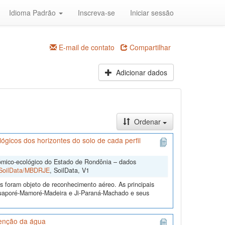
Idioma Padrão
Inscreva-se
Iniciar sessão
E-mail de contato
Compartilhar
Adicionar dados
Ordenar
icos dos horizontes do solo de cada perfil
mico-ecológico do Estado de Rondônia – dados
2/SoilData/MBDRJE
, SoilData, V1
s foram objeto de reconhecimento aéreo. As principais
 Guaporé-Mamoré-Madeira e Ji-Paraná-Machado e seus
tenção da água