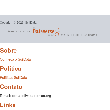
Copyright © 2026, SoilData
Desenvolvido por
v. 5.12.1 build 1122-cf90431
Sobre
Conheça o SoilData
Política
Políticas SoilData
Contato
E-mail: contato@mapbiomas.org
Links