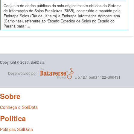
Conjunto de dados públicos do solo originalmente obtidos do Sistema
de Informação de Solos Brasileiros (SISB), construído e mantido pela
Embrapa Solos (Rio de Janeiro) e Embrapa Informática Agropecuária
(Campinas), referente ao 'Estudo Expedito de Solos no Estado do
Paraná para f...
Copyright © 2026, SoilData
Desenvolvido por
v. 5.12.1 build 1122-cf90431
Sobre
Conheça o SoilData
Política
Políticas SoilData