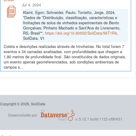
Jul 4, 2024
Klamt, Egon; Schneider, Paulo; Tonietto, Jorge, 2024,
"Dados de "Distribuição, classificação, características e
limitações de solos de vinhedos experimentais de Bento
Gonçalves, Pinheiro Machado e Sant'Ana do Livramento,
RS, Brasil"",
https://doi.org/10.60502/SoilData/56T1R4
,
SoilData, V1
Coleta e descrições realizadas através de trincheiras. No total foram 7
eventos e 34 camadas analisadas, com profundidades que chegam a
1,80 metros de profundidade final. São constituídos de dados originais,
um evento apenas georreferenciados, sob condições ambientais de
campos s...
Copyright © 2026, SoilData
Desenvolvido por
v. 5.12.1 build 1122-cf90431