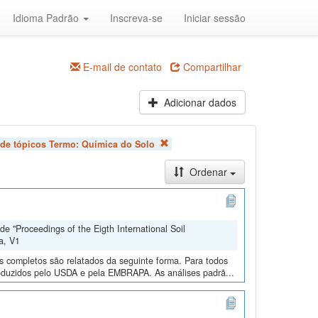
Idioma Padrão
Inscreva-se
Iniciar sessão
E-mail de contato
Compartilhar
Adicionar dados
 de tópicos Termo:
Química do Solo
Ordenar
e "Proceedings of the Eigth International Soil
a, V1
os completos são relatados da seguinte forma. Para todos
roduzidos pelo USDA e pela EMBRAPA. As análises padrã...