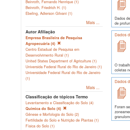
Beinroth, Fernando Henrique (1)
Beinroth, Friedrich H. (1)
Ebeling, Adierson Gilvani (1)
Dados de
Mais ...
de profun
Autor Afiliação
Dados de
Empresa Brasileira de Pesquisa
Agropecuária (4)
Centro Estadual de Pesquisa em
Desenvolvimento Rural (1)
United States Department of Agriculture (1)
O trabalh
Universida Federal Rural do Rio de Janeiro (1)
coletas 
Universidade Federal Rural do Rio de Janeiro
(1)
Dados d
Mais ...
Classificação de tópicos Termo
Levantamento e Classificação do Solo (4)
Foram se
Química do Solo (4)
zoneamen
Gênese e Morfologia do Solo (2)
granulomé
Fertilidade do Solo e Nutrição de Plantas (1)
Física do Solo (1)