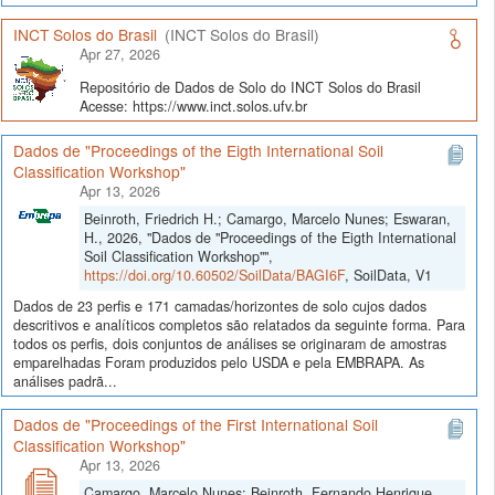
INCT Solos do Brasil
(INCT Solos do Brasil)
Apr 27, 2026
Repositório de Dados de Solo do INCT Solos do Brasil
Acesse: https://www.inct.solos.ufv.br
Dados de "Proceedings of the Eigth International Soil
Classification Workshop"
Apr 13, 2026
Beinroth, Friedrich H.; Camargo, Marcelo Nunes; Eswaran,
H., 2026, "Dados de "Proceedings of the Eigth International
Soil Classification Workshop"",
https://doi.org/10.60502/SoilData/BAGI6F
, SoilData, V1
Dados de 23 perfis e 171 camadas/horizontes de solo cujos dados
descritivos e analíticos completos são relatados da seguinte forma. Para
todos os perfis, dois conjuntos de análises se originaram de amostras
emparelhadas Foram produzidos pelo USDA e pela EMBRAPA. As
análises padrã...
Dados de "Proceedings of the First International Soil
Classification Workshop"
Apr 13, 2026
Camargo, Marcelo Nunes; Beinroth, Fernando Henrique,