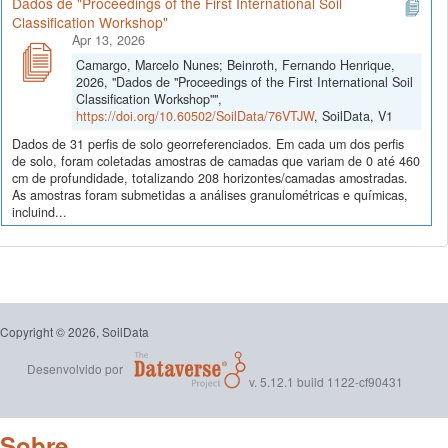
Dados de "Proceedings of the First International Soil
Classification Workshop"
Apr 13, 2026
Camargo, Marcelo Nunes; Beinroth, Fernando Henrique,
2026, "Dados de "Proceedings of the First International Soil
Classification Workshop"",
https://doi.org/10.60502/SoilData/76VTJW
, SoilData, V1
Dados de 31 perfis de solo georreferenciados. Em cada um dos perfis
de solo, foram coletadas amostras de camadas que variam de 0 até 460
cm de profundidade, totalizando 208 horizontes/camadas amostradas.
As amostras foram submetidas a análises granulométricas e químicas,
incluind...
Copyright © 2026, SoilData
Desenvolvido por
v. 5.12.1 build 1122-cf90431
Sobre