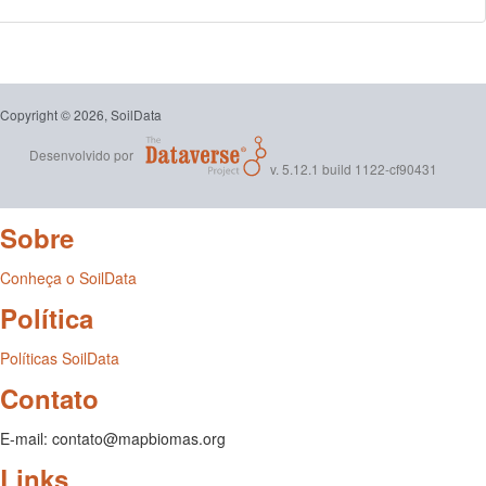
Copyright © 2026, SoilData
Desenvolvido por
v. 5.12.1 build 1122-cf90431
Sobre
Conheça o SoilData
Política
Políticas SoilData
Contato
E-mail: contato@mapbiomas.org
Links