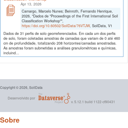
Apr 13, 2026
Camargo, Marcelo Nunes; Beinroth, Fernando Henrique,
2026, "Dados de "Proceedings of the First International Soil
Classification Workshop"",
https://doi.org/10.60502/SoilData/76VTJW
, SoilData, V1
Dados de 31 perfis de solo georreferenciados. Em cada um dos perfis
de solo, foram coletadas amostras de camadas que variam de 0 até 460
cm de profundidade, totalizando 208 horizontes/camadas amostradas.
As amostras foram submetidas a análises granulométricas e químicas,
incluind...
Copyright © 2026, SoilData
Desenvolvido por
v. 5.12.1 build 1122-cf90431
Sobre