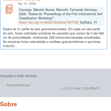
Apr 13, 2026
Camargo, Marcelo Nunes; Beinroth, Fernando Henrique,
2026, "Dados de "Proceedings of the First International Soil
Classification Workshop"",
https://doi.org/10.60502/SoilData/76VTJW
, SoilData, V1
Dados de 31 perfis de solo georreferenciados. Em cada um dos perfis
de solo, foram coletadas amostras de camadas que variam de 0 até 460
cm de profundidade, totalizando 208 horizontes/camadas amostradas.
As amostras foram submetidas a análises granulométricas e químicas,
incluind...
Copyright © 2026, SoilData
Desenvolvido por
v. 5.12.1 build 1122-cf90431
Sobre