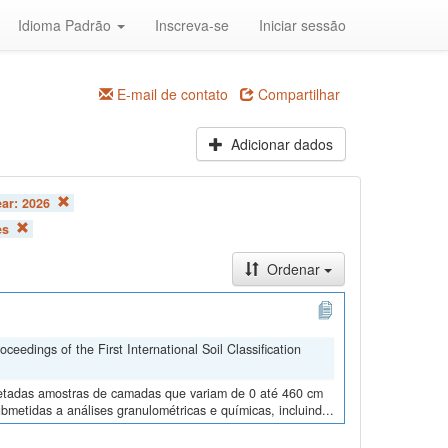
Idioma Padrão
Inscreva-se
Iniciar sessão
E-mail de contato
Compartilhar
Adicionar dados
ear:
2026
es
Ordenar
edings of the First International Soil Classification
oletadas amostras de camadas que variam de 0 até 460 cm
metidas a análises granulométricas e químicas, incluind...