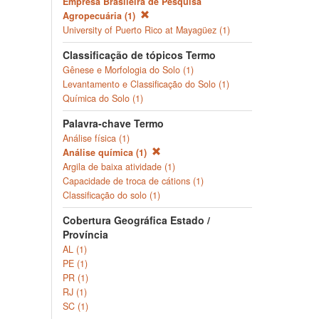
Empresa Brasileira de Pesquisa
Agropecuária (1)
University of Puerto Rico at Mayagüez (1)
Classificação de tópicos Termo
Gênese e Morfologia do Solo (1)
Levantamento e Classificação do Solo (1)
Química do Solo (1)
Palavra-chave Termo
Análise física (1)
Análise química (1)
Argila de baixa atividade (1)
Capacidade de troca de cátions (1)
Classificação do solo (1)
Cobertura Geográfica Estado /
Província
AL (1)
PE (1)
PR (1)
RJ (1)
SC (1)