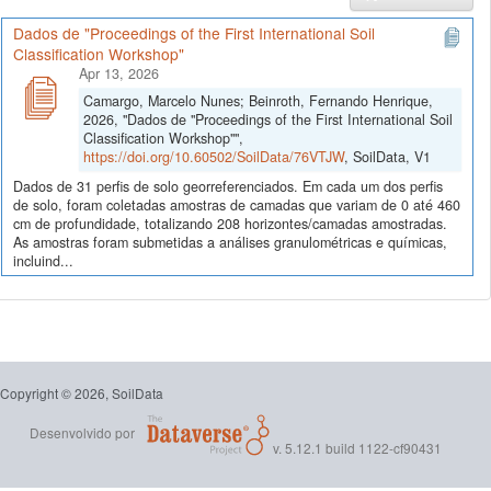
Dados de "Proceedings of the First International Soil
Classification Workshop"
Apr 13, 2026
Camargo, Marcelo Nunes; Beinroth, Fernando Henrique,
2026, "Dados de "Proceedings of the First International Soil
Classification Workshop"",
https://doi.org/10.60502/SoilData/76VTJW
, SoilData, V1
Dados de 31 perfis de solo georreferenciados. Em cada um dos perfis
de solo, foram coletadas amostras de camadas que variam de 0 até 460
cm de profundidade, totalizando 208 horizontes/camadas amostradas.
As amostras foram submetidas a análises granulométricas e químicas,
incluind...
Copyright © 2026, SoilData
Desenvolvido por
v. 5.12.1 build 1122-cf90431