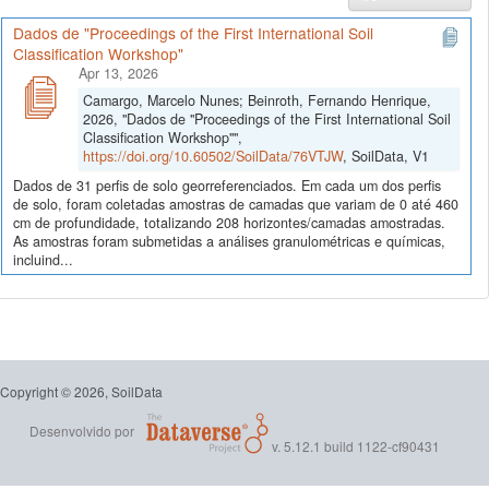
Dados de "Proceedings of the First International Soil
Classification Workshop"
Apr 13, 2026
Camargo, Marcelo Nunes; Beinroth, Fernando Henrique,
2026, "Dados de "Proceedings of the First International Soil
Classification Workshop"",
https://doi.org/10.60502/SoilData/76VTJW
, SoilData, V1
Dados de 31 perfis de solo georreferenciados. Em cada um dos perfis
de solo, foram coletadas amostras de camadas que variam de 0 até 460
cm de profundidade, totalizando 208 horizontes/camadas amostradas.
As amostras foram submetidas a análises granulométricas e químicas,
incluind...
Copyright © 2026, SoilData
Desenvolvido por
v. 5.12.1 build 1122-cf90431