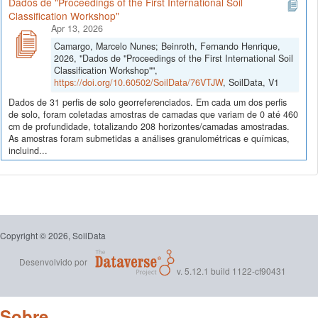
Dados de "Proceedings of the First International Soil
Classification Workshop"
Apr 13, 2026
Camargo, Marcelo Nunes; Beinroth, Fernando Henrique,
2026, "Dados de "Proceedings of the First International Soil
Classification Workshop"",
https://doi.org/10.60502/SoilData/76VTJW
, SoilData, V1
Dados de 31 perfis de solo georreferenciados. Em cada um dos perfis
de solo, foram coletadas amostras de camadas que variam de 0 até 460
cm de profundidade, totalizando 208 horizontes/camadas amostradas.
As amostras foram submetidas a análises granulométricas e químicas,
incluind...
Copyright © 2026, SoilData
Desenvolvido por
v. 5.12.1 build 1122-cf90431
Sobre