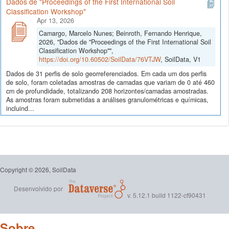
Dados de "Proceedings of the First International Soil
Classification Workshop"
Apr 13, 2026
Camargo, Marcelo Nunes; Beinroth, Fernando Henrique,
2026, "Dados de "Proceedings of the First International Soil
Classification Workshop"",
https://doi.org/10.60502/SoilData/76VTJW
, SoilData, V1
Dados de 31 perfis de solo georreferenciados. Em cada um dos perfis
de solo, foram coletadas amostras de camadas que variam de 0 até 460
cm de profundidade, totalizando 208 horizontes/camadas amostradas.
As amostras foram submetidas a análises granulométricas e químicas,
incluind...
Copyright © 2026, SoilData
Desenvolvido por
v. 5.12.1 build 1122-cf90431
Sobre