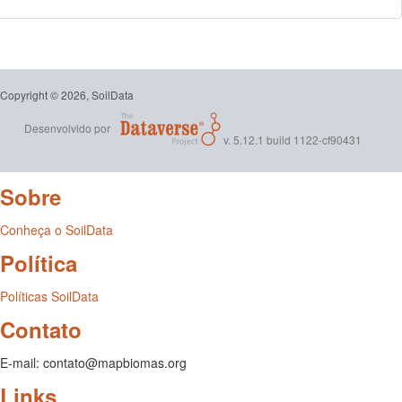
Copyright © 2026, SoilData
Desenvolvido por
v. 5.12.1 build 1122-cf90431
Sobre
Conheça o SoilData
Política
Políticas SoilData
Contato
E-mail: contato@mapbiomas.org
Links