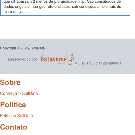
que ultrapassam 2 metros de profundidade final. São constituídos de
dados originais, não georreferenciados, sob condições ambientais de
mata de g...
Copyright © 2026, SoilData
Desenvolvido por
v. 5.12.1 build 1122-cf90431
Sobre
Conheça o SoilData
Política
Políticas SoilData
Contato