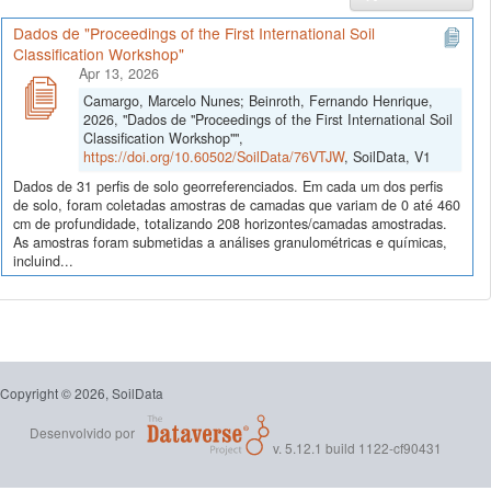
Dados de "Proceedings of the First International Soil
Classification Workshop"
Apr 13, 2026
Camargo, Marcelo Nunes; Beinroth, Fernando Henrique,
2026, "Dados de "Proceedings of the First International Soil
Classification Workshop"",
https://doi.org/10.60502/SoilData/76VTJW
, SoilData, V1
Dados de 31 perfis de solo georreferenciados. Em cada um dos perfis
de solo, foram coletadas amostras de camadas que variam de 0 até 460
cm de profundidade, totalizando 208 horizontes/camadas amostradas.
As amostras foram submetidas a análises granulométricas e químicas,
incluind...
Copyright © 2026, SoilData
Desenvolvido por
v. 5.12.1 build 1122-cf90431