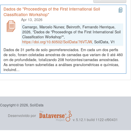
Dados de "Proceedings of the First International Soil
Classification Workshop"
Apr 13, 2026
Camargo, Marcelo Nunes; Beinroth, Fernando Henrique,
2026, "Dados de "Proceedings of the First International Soil
Classification Workshop"",
https://doi.org/10.60502/SoilData/76VTJW
, SoilData, V1
Dados de 31 perfis de solo georreferenciados. Em cada um dos perfis
de solo, foram coletadas amostras de camadas que variam de 0 até 460
cm de profundidade, totalizando 208 horizontes/camadas amostradas.
As amostras foram submetidas a análises granulométricas e químicas,
incluind...
Copyright © 2026, SoilData
Desenvolvido por
v. 5.12.1 build 1122-cf90431