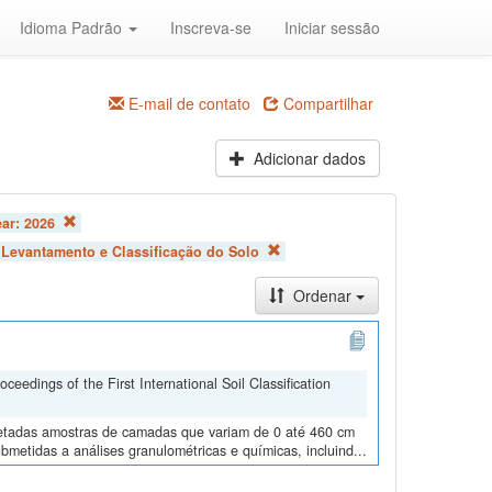
Idioma Padrão
Inscreva-se
Iniciar sessão
E-mail de contato
Compartilhar
Adicionar dados
ear:
2026
:
Levantamento e Classificação do Solo
Ordenar
edings of the First International Soil Classification
oletadas amostras de camadas que variam de 0 até 460 cm
metidas a análises granulométricas e químicas, incluind...