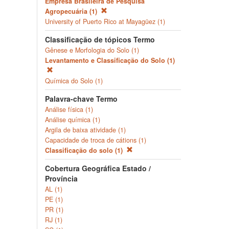
Empresa Brasileira de Pesquisa
Agropecuária (1)
University of Puerto Rico at Mayagüez (1)
Classificação de tópicos Termo
Gênese e Morfologia do Solo (1)
Levantamento e Classificação do Solo (1)
Química do Solo (1)
Palavra-chave Termo
Análise física (1)
Análise química (1)
Argila de baixa atividade (1)
Capacidade de troca de cátions (1)
Classificação do solo (1)
Cobertura Geográfica Estado /
Província
AL (1)
PE (1)
PR (1)
RJ (1)