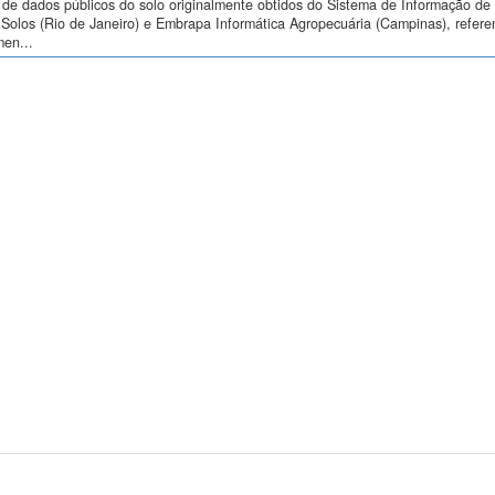
de dados públicos do solo originalmente obtidos do Sistema de Informação de S
Solos (Rio de Janeiro) e Embrapa Informática Agropecuária (Campinas), refere
men...