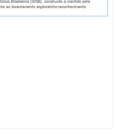
olos Brasileiros (SISB), construído e mantido pela
nte ao levantamento exploratório-reconhecimento