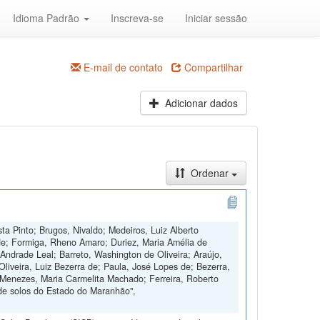
Idioma Padrão
Inscreva-se
Iniciar sessão
E-mail de contato
Compartilhar
Adicionar dados
Ordenar
ta Pinto; Brugos, Nivaldo; Medeiros, Luiz Alberto
de; Formiga, Rheno Amaro; Duriez, Maria Amélia de
Andrade Leal; Barreto, Washington de Oliveira; Araújo,
Oliveira, Luiz Bezerra de; Paula, José Lopes de; Bezerra,
 Menezes, Maria Carmelita Machado; Ferreira, Roberto
de solos do Estado do Maranhão",