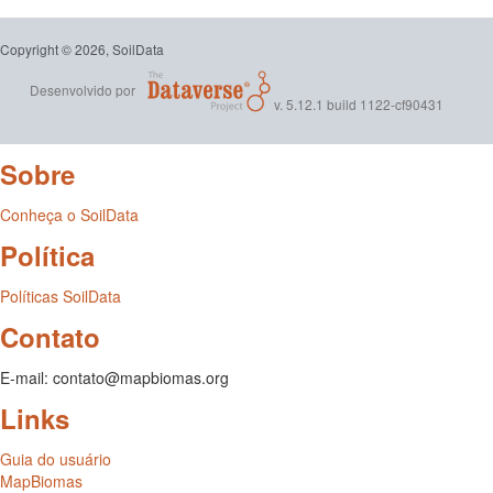
Copyright © 2026, SoilData
Desenvolvido por
v. 5.12.1 build 1122-cf90431
Sobre
Conheça o SoilData
Política
Políticas SoilData
Contato
E-mail: contato@mapbiomas.org
Links
Guia do usuário
MapBiomas