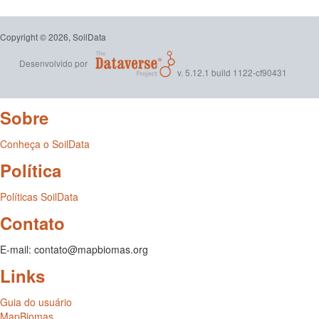
Copyright © 2026, SoilData
Desenvolvido por
v. 5.12.1 build 1122-cf90431
Sobre
Conheça o SoilData
Política
Políticas SoilData
Contato
E-mail: contato@mapbiomas.org
Links
Guia do usuário
MapBiomas