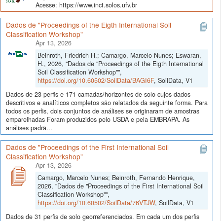
Acesse: https://www.inct.solos.ufv.br
Dados de "Proceedings of the Eigth International Soil
Classification Workshop"
Apr 13, 2026
Beinroth, Friedrich H.; Camargo, Marcelo Nunes; Eswaran,
H., 2026, "Dados de "Proceedings of the Eigth International
Soil Classification Workshop"",
https://doi.org/10.60502/SoilData/BAGI6F
, SoilData, V1
Dados de 23 perfis e 171 camadas/horizontes de solo cujos dados
descritivos e analíticos completos são relatados da seguinte forma. Para
todos os perfis, dois conjuntos de análises se originaram de amostras
emparelhadas Foram produzidos pelo USDA e pela EMBRAPA. As
análises padrã...
Dados de "Proceedings of the First International Soil
Classification Workshop"
Apr 13, 2026
Camargo, Marcelo Nunes; Beinroth, Fernando Henrique,
2026, "Dados de "Proceedings of the First International Soil
Classification Workshop"",
https://doi.org/10.60502/SoilData/76VTJW
, SoilData, V1
Dados de 31 perfis de solo georreferenciados. Em cada um dos perfis