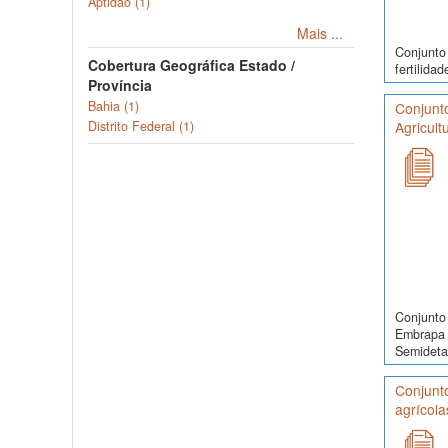
Aptidão (1)
Mais ...
Conjunto
Cobertura Geográfica Estado /
fertilida
Província
Bahia (1)
Conjunt
Distrito Federal (1)
Agricult
Conjunto 
Embrapa 
Semidetal
Conjunt
agrícola