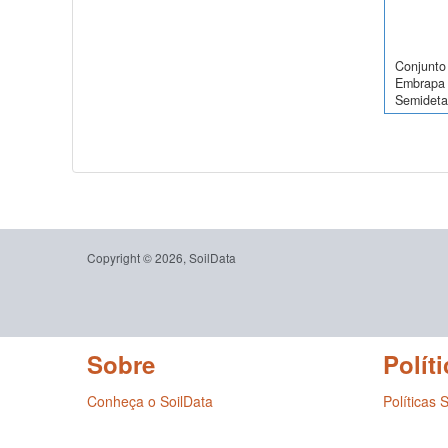
Conjunto 
Embrapa 
Semidetal
Copyright © 2026, SoilData
Sobre
Políti
Conheça o SoilData
Políticas 