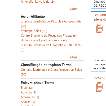
Embrapa 
Antonello, Loiva Lizia (24)
DE RECO
Mais ...
Conjunt
Autor Afiliação
intensid
Empresa Brasileira de Pesquisa Agropecuária
(23)
Embrapa Solos (22)
Centro Brasileiro de Pesquisas Físicas (6)
Universidade Estadual Paulista (4)
Instituto Brasileiro de Geografia e Estatística
(2)
Mais ...
Conjunto 
Embrapa 
Classificação de tópicos Termo
intensida
Gênese, Morfologia e Classificação dos Solos
(30)
Levanta
Palavra-chave Termo
Brasil (2)
Agrícola (1)
Amazonas (1)
Análise (1)