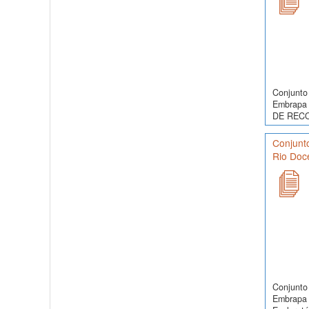
Conjunto 
Embrapa 
DE RECO
Conjunto
Rio Doce
Conjunto 
Embrapa 