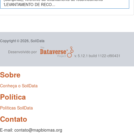
'LEVANTAMENTO DE RECO...
Copyright © 2026, SoilData
Desenvolvido por
v. 5.12.1 build 1122-cf90431
Sobre
Conheça o SoilData
Política
Políticas SoilData
Contato
E-mail: contato@mapbiomas.org