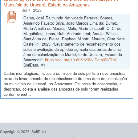
Município de Urucará, Estado do Amazonas
Jul 4, 2023
Gama, José Raimundo Natividade Ferreira; Soares,
Amarindo Fausto; Silva, João Marcos Lima da; Duriez,
Maria Amélia de Moraes; Melo, Marie Elizabeth C. C. de
Magalhães; Johas, Ruth Andrade Leal; Araujo, Wilson
Sant'Anna de; Bloise, Raphael Minotti; Moreira, Gisa Nara
Castellini, 2023, "Levantamento de reconhecimento dos
solos e avaliação da aptidão agrícola das terras de uma
área de colonização no Município de Urucará, Estado do
Amazonas",
https://doi.org/10.60502/SoilData/S3TIN3
,
SoilData, V1
Dados morfológicos, físicos e químicos de seis perfis e nove amostras
extra do levantamento de reconhecimento de uma área de colonização
no município de Urucará, no Amazonas. Os locais de observação, a
descrição, coleta e análise das amostras de solo foram realizadas
conforme met...
Copyright © 2026, SoilData