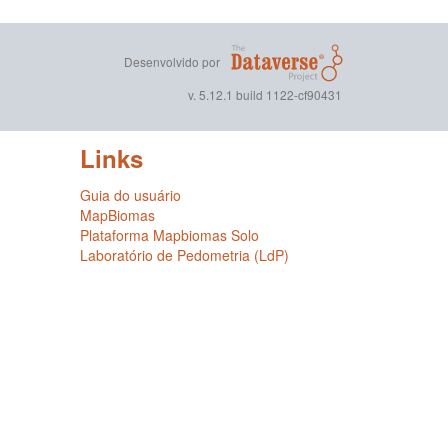
Desenvolvido por
v. 5.12.1 build 1122-cf90431
Links
Guia do usuário
MapBiomas
Plataforma Mapbiomas Solo
Laboratório de Pedometria (LdP)