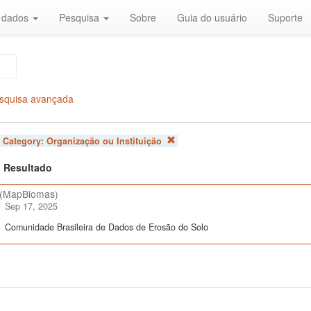
r dados
Pesquisa
Sobre
Guia do usuário
Suporte
squisa avançada
 Category:
Organização ou Instituição
 1 Resultado
(MapBiomas)
Sep 17, 2025
Comunidade Brasileira de Dados de Erosão do Solo