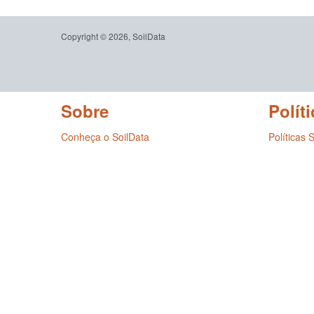
Copyright © 2026, SoilData
Sobre
Políti
Conheça o SoilData
Políticas 